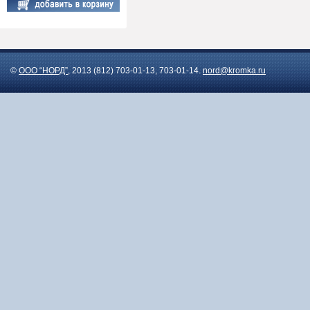
©
ООО “НОРД”
, 2013 (812) 703-01-13, 703-01-14.
nord@kromka.ru