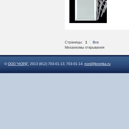
Страницы:
1
Все
Механизмы открывания
©
ООО “НОРД”
, 2013 (812) 703-01-13, 703-01-14.
nord@kromka.ru