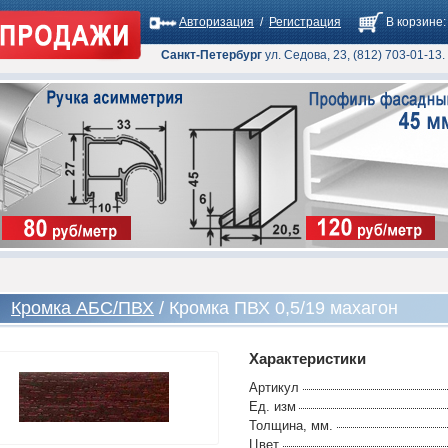
Авторизация
/
Регистрация
В корзине:
Санкт-Петербург
ул. Седова, 23, (812) 703-01-13.
Кромка АБС/ПВХ
/ Кромка ПВХ 0,5/19 махагон
Характеристики
Артикул
Ед. изм
Толщина, мм.
Цвет